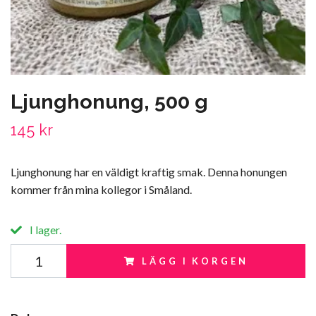
Ljunghonung, 500 g
145 kr
Ljunghonung har en väldigt kraftig smak. Denna honungen
kommer från mina kollegor i Småland.
I lager.
LÄGG I KORGEN