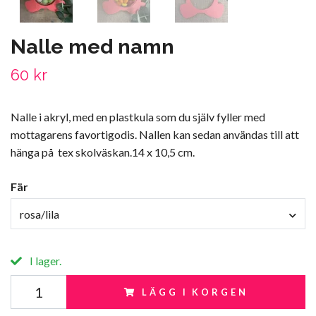
Nalle med namn
60 kr
Nalle i akryl, med en plastkula som du själv fyller med
mottagarens favortigodis. Nallen kan sedan användas till att
hänga på tex skolväskan.14 x 10,5 cm.
Fär
rosa/lila
I lager.
LÄGG I KORGEN